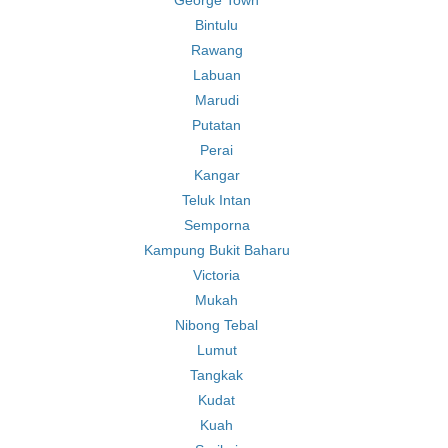
George Town
Bintulu
Rawang
Labuan
Marudi
Putatan
Perai
Kangar
Teluk Intan
Semporna
Kampung Bukit Baharu
Victoria
Mukah
Nibong Tebal
Lumut
Tangkak
Kudat
Kuah