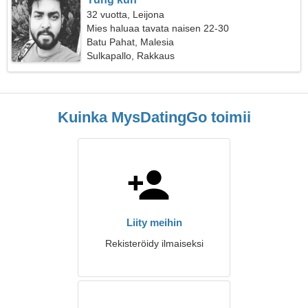
32 vuotta, Leijona
Mies haluaa tavata naisen 22-30
Batu Pahat, Malesia
Sulkapallo, Rakkaus
Kuinka MysDatingGo toimii
Liity meihin
Rekisteröidy ilmaiseksi