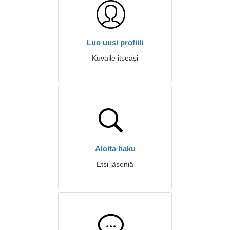
Luo uusi profiili
Kuvaile itseäsi
Aloita haku
Etsi jäseniä