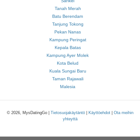
Sarikei
Tanah Merah
Batu Berendam
Tanjung Tokong
Pekan Nanas
Kampung Peringat
Kepala Batas
Kampung Ayer Molek
Kota Belud
Kuala Sungai Baru
Taman Rajawali
Malesia
© 2026, MysDatingGo |
Tietosuojakäytäntö
|
Käyttöehdot
|
Ota meihin
yhteyttä