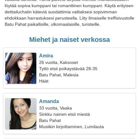
löytää sopiva kumppani tai romanttinen kumppani. Käytä erityisen
deittailuchatin käteviä suodattimia valitaksesi sopivimman
ehdokkaan harrastuksesi perusteella. Liity ilmaiselle treffisivustolle
Batu Pahat paikallisille, ulkomaalaisille, turisteille.
Miehet ja naiset verkossa
Amira
26 vuotta, Kaksoset
Tyttö etsii poikaystävää 28-35
Batu Pahat, Malesia
Häät
Amanda
33 vuotta, Vaaka
Sinkku nainen etsii miestä
Batu Pahat
Musiikin kirjoittaminen, Lumilauta