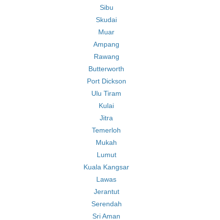
Sibu
Skudai
Muar
Ampang
Rawang
Butterworth
Port Dickson
Ulu Tiram
Kulai
Jitra
Temerloh
Mukah
Lumut
Kuala Kangsar
Lawas
Jerantut
Serendah
Sri Aman