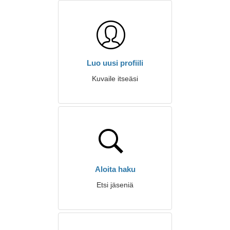
Luo uusi profiili
Kuvaile itseäsi
Aloita haku
Etsi jäseniä