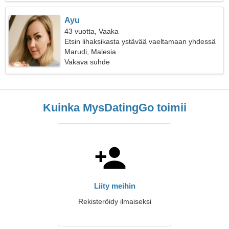
Ayu
43 vuotta, Vaaka
Etsin lihaksikasta ystävää vaeltamaan yhdessä
Marudi, Malesia
Vakava suhde
Kuinka MysDatingGo toimii
Liity meihin
Rekisteröidy ilmaiseksi