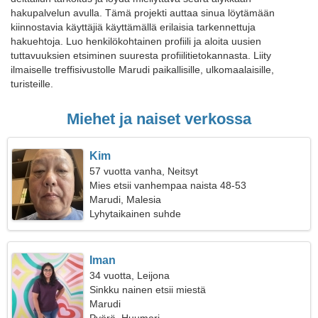
hakupalvelun avulla. Tämä projekti auttaa sinua löytämään
kiinnostavia käyttäjiä käyttämällä erilaisia tarkennettuja
hakuehtoja. Luo henkilökohtainen profiili ja aloita uusien
tuttavuuksien etsiminen suuresta profiilitietokannasta. Liity
ilmaiselle treffisivustolle Marudi paikallisille, ulkomaalaisille,
turisteille.
Miehet ja naiset verkossa
Kim
57 vuotta vanha, Neitsyt
Mies etsii vanhempaa naista 48-53
Marudi, Malesia
Lyhytaikainen suhde
Iman
34 vuotta, Leijona
Sinkku nainen etsii miestä
Marudi