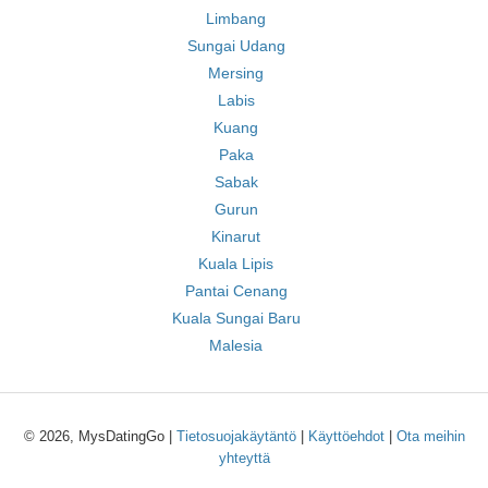
Limbang
Sungai Udang
Mersing
Labis
Kuang
Paka
Sabak
Gurun
Kinarut
Kuala Lipis
Pantai Cenang
Kuala Sungai Baru
Malesia
© 2026, MysDatingGo |
Tietosuojakäytäntö
|
Käyttöehdot
|
Ota meihin
yhteyttä