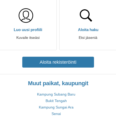
Luo uusi profiili
Aloita haku
Kuvaile itseäsi
Etsi jäseniä
Aloita rekisteröinti
Muut paikat, kaupungit
Kampung Subang Baru
Bukit Tengah
Kampung Sungai Ara
Senai