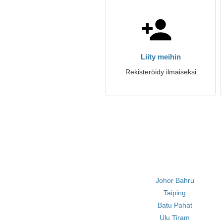
Liity meihin
Rekisteröidy ilmaiseksi
Johor Bahru
Taiping
Batu Pahat
Ulu Tiram